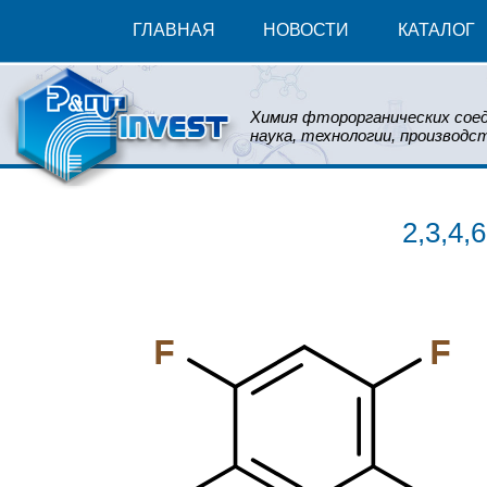
ГЛАВНАЯ
НОВОСТИ
КАТАЛОГ
Химия фторорганических соед
наука, технологии, производст
2,3,4
F
F