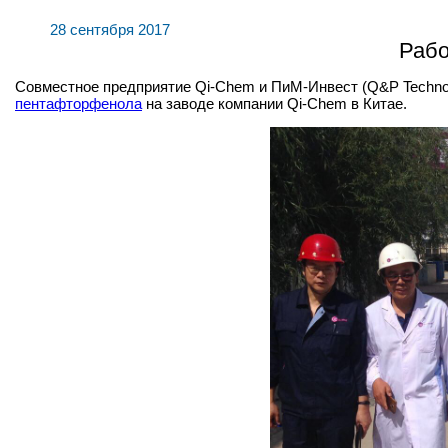
28 сентября 2017
Рабо
Совместное предприятие Qi-Chem и ПиМ-Инвест (Q&P Technolo
пентафторфенола
на заводе компании Qi-Chem в Китае.