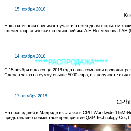
15 ноября 2018
Ко
Наша компания принимает участи в ежегодном открытом ко
элементоорганических соединений им. А.Н.Несмеянова РАН (
14 ноября 2018
*****РАСПРОДАЖА*****
С 15 ноября и до конца 2018 года наша компания проводит р
Сделав заказ на сумму свыше 5000 евро, вы получаете скидку 5
17 октября 2018
CPhI
На прошедшей в Мадриде выставке в CPhI Worldwide "ПиМ-Ин
представлено совместное предприятие Q&P Technology Co., Lt