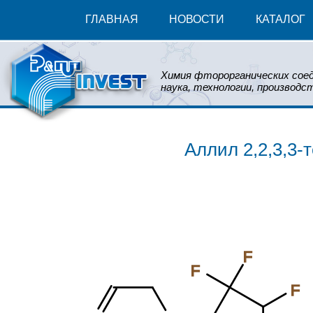
ГЛАВНАЯ
НОВОСТИ
КАТАЛОГ
Химия фторорганических соед
наука, технологии, производст
Аллил 2,2,3,3
F
F
F