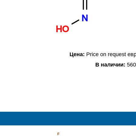
N
HO
Цена:
Price on request ев
В наличии:
560
F