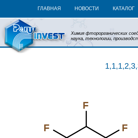
ГЛАВНАЯ
НОВОСТИ
КАТАЛОГ
Химия фторорганических соед
наука, технологии, производст
1,1,1,2,
F
F
F