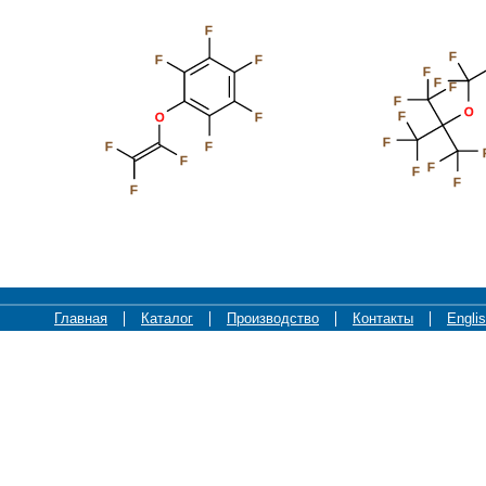
F
F
F
F
F
F
F
F
O
F
O
F
F
F
F
F
F
F
F
F
Главная
Каталог
Производство
Контакты
Engli