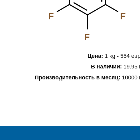
F
F
F
Цена:
1 kg - 554 ев
В наличии:
19.95 
Производительность в месяц:
10000 